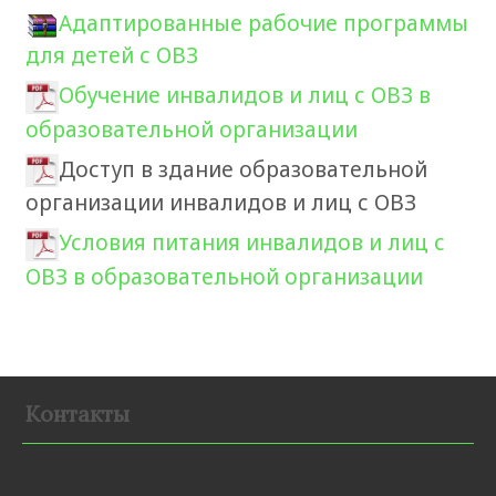
Адаптированные рабочие программы
для детей с ОВЗ
Обучение инвалидов и лиц с ОВЗ в
образовательной организации
Доступ в здание образовательной
организации инвалидов и лиц с ОВЗ
Условия питания инвалидов и лиц с
ОВЗ в образовательной организации
Контакты