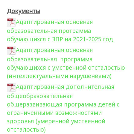
Документы
Адаптированная основная
образовательная программа
обучающихся с ЗПР на 2021-2025 год
Адаптированная основная
образовательная программа
обучающихся с умственной отсталостью
(интеллектуальными нарушениями)
Адаптированная дополнительная
общеобразовательная
общеразвивающая программа детей с
ограниченными возможностями
здоровья (умеренной умственной
отсталостью)