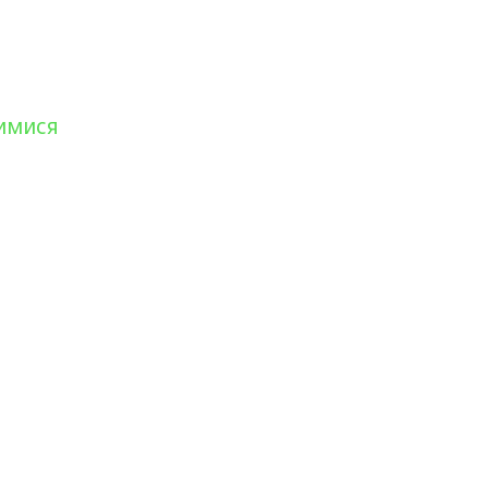
имися