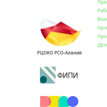
Пра
Раб
Вое
Орг
Про
Дет
РЦОКО РСО-Алания