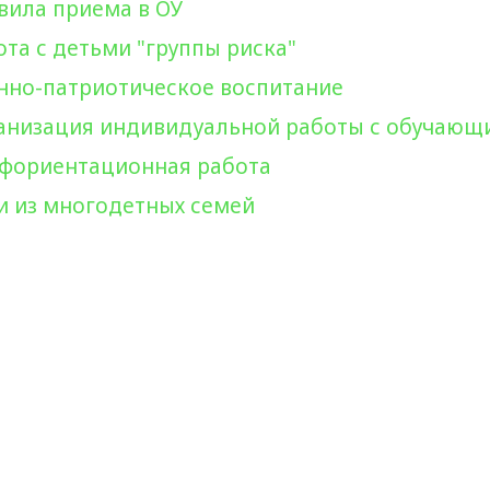
вила приема в ОУ
ота с детьми "группы риска"
нно-патриотическое воспитание
анизация индивидуальной работы с обучающ
фориентационная работа
и из многодетных семей